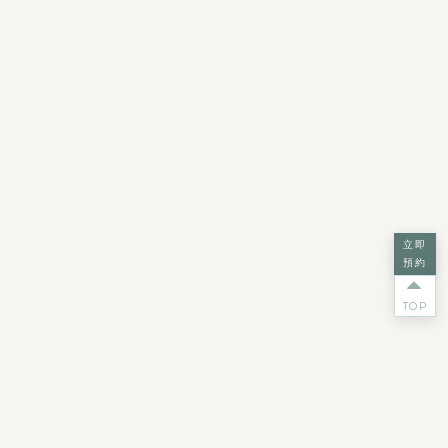
立即
預約
TOP