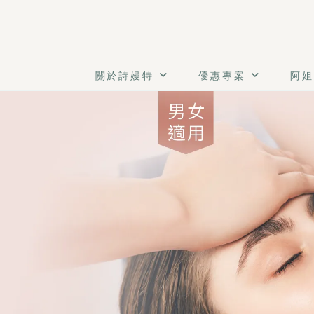
關於詩嫚特
優惠專案
阿姐
擺脫草莓鼻、全面終結油光暗沉，清潔粉刺痘痘就該交給專業
《杜鵑淨顏美肌》
體驗價：NT$ 1799