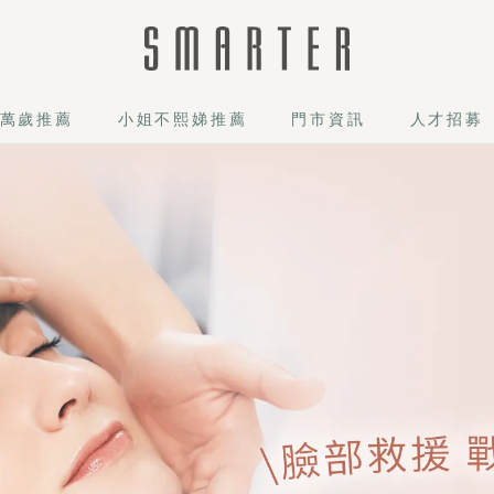
萬歲推薦
小姐不熙娣推薦
門市資訊
人才招募
的來！獨家職人手工粉刺清潔，溫和淨化不易留痕，搭配精準