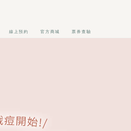
線上預約
官方商城
票券查驗
杜鵑花酸調理，有感代謝老廢角質、改善毛孔粗大。深度修護