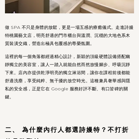
做 SPA 不只是身體的放鬆，更是一場五感的療癒儀式。走進詩嫚
特桃園藝文店，明亮舒適的門市櫃台與溫潤、沉穩的大地色系木
質裝潢交織，營造出極具包覆感的尊榮氛圍。
這裡的每一個角落都經過精心設計，新穎的頂級硬體設備搭配幽
靜獨立的美容室，讓人一踏入就能自然而然放慢腳步、呼吸沉靜
下來。店內亦提供乾淨明亮的獨立淋浴間，讓你在課程前後都能
舒適洗塵，享受純粹、無干擾的放空時光。這種兼具奢華感與隱
私的安全感，正是它在 Google 服務好評不斷、有口皆碑的關
鍵。
二、 為什麼內行人都選詩嫚特？不打折