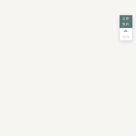
立即
預約
TOP