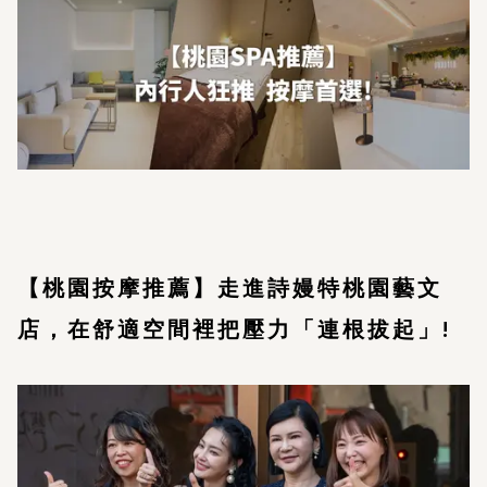
【桃園按摩推薦】走進詩嫚特桃園藝文
店，在舒適空間裡把壓力「連根拔起」!