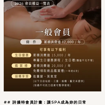
## 詩嫚特會員計畫：讓SPA成為妳的日常