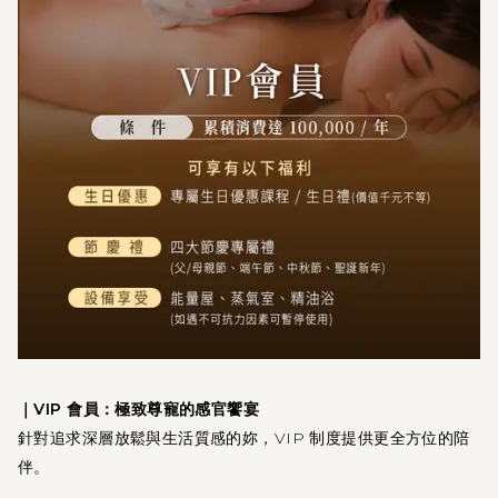
｜VIP 會員：極致尊寵的感官饗宴
針對追求深層放鬆與生活質感的妳，VIP 制度提供更全方位的陪
伴。