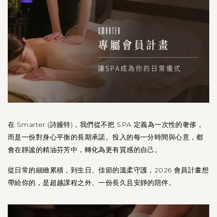
在 Smarter (詩嫚特)，我們從不把 SPA 定義為一次性的奢侈，
而是一份對身心平衡的長期承諾。投入的每一分時間與心意，都
會在靜謐的精油芬芳中，轉化為更有質感的自己。
從日常的細緻累積，到生日、佳節的溫柔守護，2026 會員計畫想
帶給你的，是超越課程之外、一份長久且安靜的陪伴。