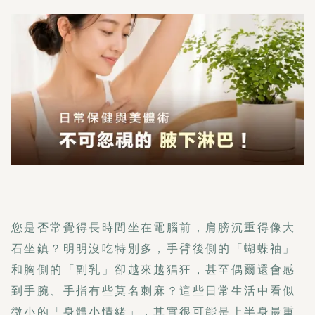
您是否常覺得長時間坐在電腦前，肩膀沉重得像大
石坐鎮？明明沒吃特別多，手臂後側的「蝴蝶袖」
和胸側的「副乳」卻越來越猖狂，甚至偶爾還會感
到手腕、手指有些莫名刺麻？這些日常生活中看似
微小的「身體小情緒」，其實很可能是上半身最重