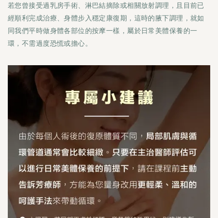
若您曾接受過乳房手術、淋巴結摘除或相關放射調理，且目前已
經順利完成治療、身體步入穩定康復期，這時的腋下調理，就如
同我們平時做身體各部位的按摩一樣，屬於日常美體保養的一
環，不需過度恐慌或擔心。