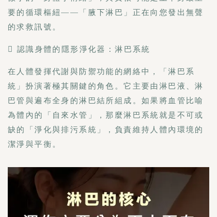
要的循環樞紐——「腋下淋巴」正在向您發出無聲
的求救訊號。
 認識身體的隱形淨化器：淋巴系統
在人體發揮代謝與防禦功能的網絡中，「淋巴系
統」扮演著極其關鍵的角色。它主要由淋巴液、淋
巴管與遍布全身的淋巴結所組成。如果將血管比喻
為體內的「自來水管」，那麼淋巴系統就是不可或
缺的「淨化與排污系統」，負責維持人體內環境的
潔淨與平衡。