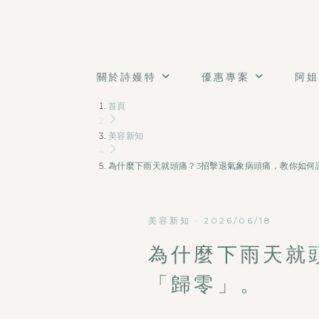
關於詩嫚特
優惠專案
阿姐
首頁
美容新知
為什麼下雨天就頭痛？3招擊退氣象病頭痛，教你如何
美容新知
·
2026/06/18
為什麼下雨天就
「歸零」。