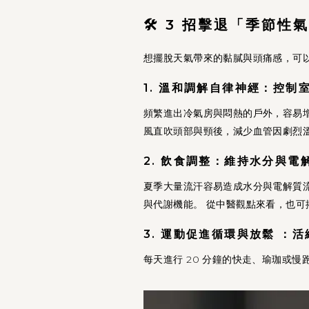
🛠️ 3 招擊退「季節
想擺脫天氣帶來的黏膩與頭痛感，可
1. 溫和調解自律神經：控制
頻繁進出冷氣房與悶熱的戶外，容易
風直吹頭部與頸後，減少血管因劇烈
2. 飲食調整：維持水分與電
夏季大量流汗容易造成水分與電解質
與代謝機能。 從中醫觀點來看，也
3. 運動促進循環與放鬆 ：
每天進行 20 分鐘的快走、瑜珈或