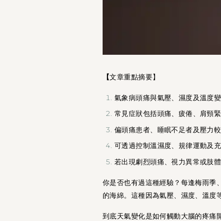
【
文章重點摘要】
氣象病頭痛與氣壓、濕度及溫度
常見症狀包括頭痛、疲倦、肩頸
偏頭痛患者、睡眠不足者及壓力
可透過控制溫濕度、規律運動及
若出現劇烈頭痛、視力異常或肢
你是否也有過這種經驗？每逢梅雨季
的海綿。這種因為氣壓、濕度、溫度等天
到底天氣變化是如何觸動大腦的疼痛