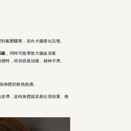
覺到氣壓驟降，並向大腦發出訊號。
系統
，同時可能導致大腦血清素
速轉變時，特別容易頭痛、精神不濟。
增加身體的散熱負擔。
會淤滯，這時身體就容易出現頭重、倦