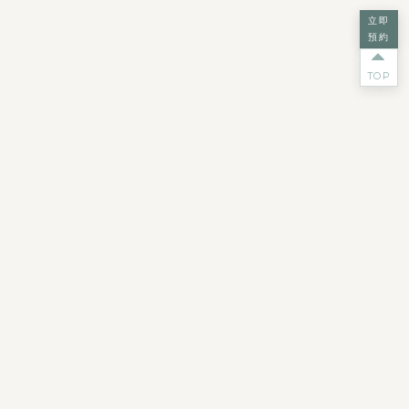
立即
預約
TOP