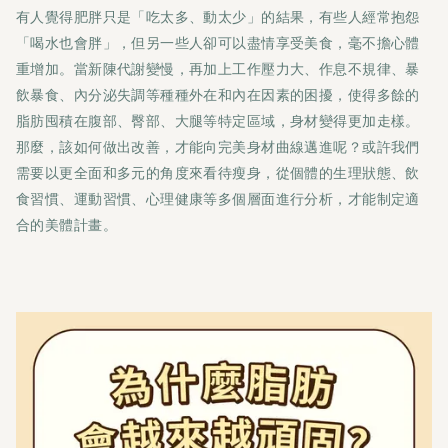
有人覺得肥胖只是「吃太多、動太少」的結果，有些人經常抱怨
「喝水也會胖」，但另一些人卻可以盡情享受美食，毫不擔心體
重增加。當新陳代謝變慢，再加上工作壓力大、作息不規律、暴
飲暴食、內分泌失調等種種外在和內在因素的困擾，使得多餘的
脂肪囤積在腹部、臀部、大腿等特定區域，身材變得更加走樣。
那麼，該如何做出改善，才能向完美身材曲線邁進呢？或許我們
需要以更全面和多元的角度來看待瘦身，從個體的生理狀態、飲
食習慣、運動習慣、心理健康等多個層面進行分析，才能制定適
合的美體計畫。