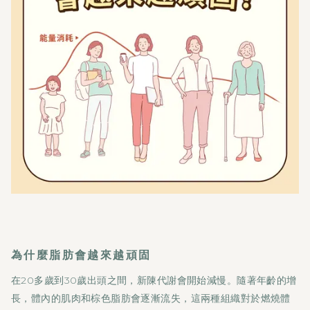
為什麼脂肪會越來越頑固
在20多歲到30歲出頭之間，新陳代謝會開始減慢。隨著年齡的增
長，體內的肌肉和棕色脂肪會逐漸流失，這兩種組織對於燃燒體