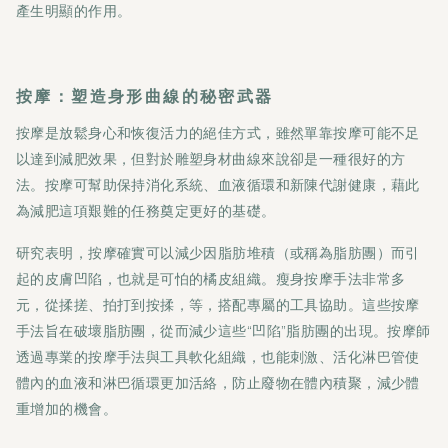
產生明顯的作用。
按摩：塑造身形曲線的秘密武器
按摩是放鬆身心和恢復活力的絕佳方式，雖然單靠按摩可能不足
以達到減肥效果，但對於雕塑身材曲線來說卻是一種很好的方
法。按摩可幫助保持消化系統、血液循環和新陳代謝健康，藉此
為減肥這項艱難的任務奠定更好的基礎。
研究表明，按摩確實可以減少因脂肪堆積（或稱為脂肪團）而引
起的皮膚凹陷，也就是可怕的橘皮組織。瘦身按摩手法非常多
元，從揉搓、拍打到按揉，等，搭配專屬的工具協助。這些按摩
手法旨在破壞脂肪團，從而減少這些“凹陷”脂肪團的出現。按摩師
透過專業的按摩手法與工具軟化組織，也能刺激、活化淋巴管使
體內的血液和淋巴循環更加活絡，防止廢物在體內積聚，減少體
重增加的機會。