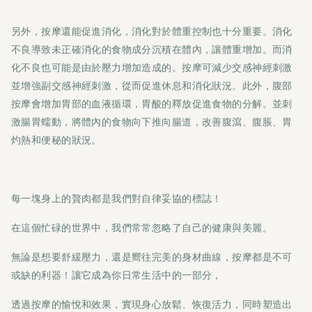
另外，按摩還能促進消化，消化對於體重控制也十分重要。消化
不良導致未正確消化的食物成分沉積在體內，讓體重增加。而消
化不良也可能是由於壓力增加造成的。按摩可減少交感神經刺激
並增強副交感神經刺激，從而促進休息和消化狀況。此外，腹部
按摩會增加胃部的血液循環，胃酸的釋放促進食物的分解。並刺
激腸胃蠕動，將體內的食物向下推向腸道，改善腹瀉、腹脹、胃
灼熱和便秘的狀況。
每一塊身上的贅肉都是我們對自律妥協的標誌！
在這個忙碌的世界中，我們常常忽略了自己的健康與美麗。
無論是想要舒緩壓力，還是嚮往完美的身材曲線，按摩都是不可
或缺的利器！讓它成為你日常生活中的一部分，
透過按摩的愉悅和效果，實現身心放鬆、恢復活力，同時塑造出