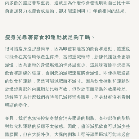
內多餘的脂肪非常重要。這就是為什麼你會發現明明自己比十年
前更加努力地節食或運動，卻才能達到與 10 年前相同的結果。
瘦身光靠著節食和運動就足夠了嗎
？
很可惜瘦身沒那麼簡單，因為即使有適當的飲食和運動，體重也
可能會在某個時候產生停滯。當體重減輕時，新陳代謝就會更加
減慢，因為更輕的身體燃燒的卡路里更少。這意味著除非您提高
飲食和訓練的強度，否則您的減肥速度將會減慢。即使採取適當
的飲食和運動，仍然可能減肥而不減寸。因為飲食控制和運動對
於燃燒腹部的內臟脂肪比較有效，但對於表面脂肪的效果較差。
這解釋了為什麼我們有時候已減輕蠻多體重，但身材卻沒有看到
明顯的變化。
並且，我們也無法控制身體會消去哪邊的脂肪。某些部位的脂肪
對飲食和運動的反應不太敏感。因此，儘管減肥飲食可以減少整
體腰圍，但在大腿外側、大腿內側和上臂等頑固區域可能未必會