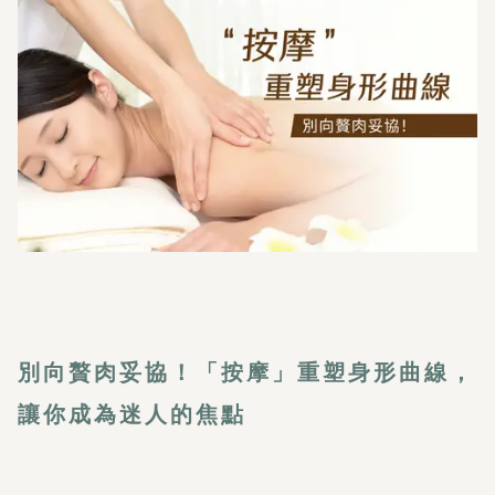
別向贅肉妥協！「按摩」重塑身形曲線，
讓你成為迷人的焦點