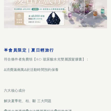
🌟會員限定｜夏日輕旅行
符合條件者免費領【8D 玻尿酸水光雙層護髮膠囊】：
∆消費滿兩萬∆於活動時間預約保養
六大核心成分
解決夏季乾、枯、斷 三大問題