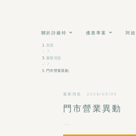
關於詩嫚特
優惠專案
阿姐
首頁
最新消息
門市營業異動
最新消息
·
2026/03/09
門市營業異動