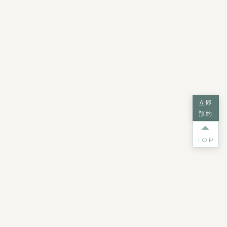
立即
預約
TOP